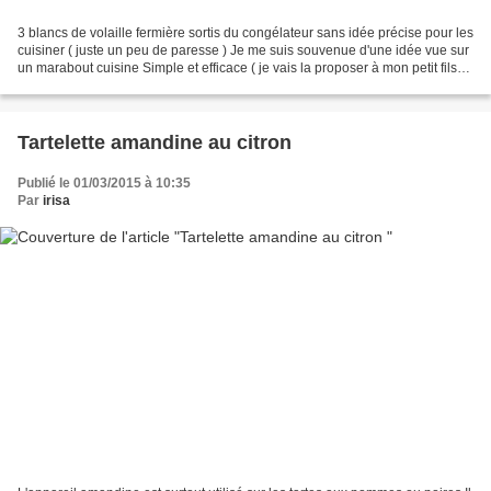
3 blancs de volaille fermière sortis du congélateur sans idée précise pour les
cuisiner ( juste un peu de paresse ) Je me suis souvenue d'une idée vue sur
un marabout cuisine Simple et efficace ( je vais la proposer à mon petit fils
Ethan, 6ans, quand...
Tartelette amandine au citron
Publié le 01/03/2015 à 10:35
Par
irisa