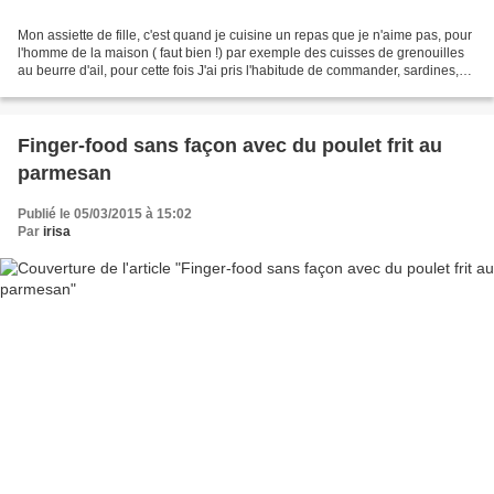
Mon assiette de fille, c'est quand je cuisine un repas que je n'aime pas, pour
l'homme de la maison ( faut bien !) par exemple des cuisses de grenouilles
au beurre d'ail, pour cette fois J'ai pris l'habitude de commander, sardines,
maquereaux et maintenant...
Finger-food sans façon avec du poulet frit au
parmesan
Publié le 05/03/2015 à 15:02
Par
irisa