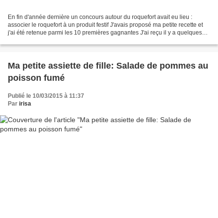
En fin d'année dernière un concours autour du roquefort avait eu lieu :
associer le roquefort à un produit festif J'avais proposé ma petite recette et
j'ai été retenue parmi les 10 premières gagnantes J'ai reçu il y a quelques
semaines un joli cadeau,...
Ma petite assiette de fille: Salade de pommes au
poisson fumé
Publié le 10/03/2015 à 11:37
Par
irisa