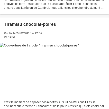
endives de terre, les seules que je puisse apprécier. Lorsque j'habitais
encore dans la région de Cambrai, nous allions les chercher directement à
la ferme, à très bon prix quand...
Tiramisu chocolat-poires
Publié le 24/02/2015 à 12:57
Par
irisa
C'est le moment de déposer nos recettes sur Culino-Versions Elles se
déclinent sur le thème du chocolat et de la poire C'est ce qui a été choisi par