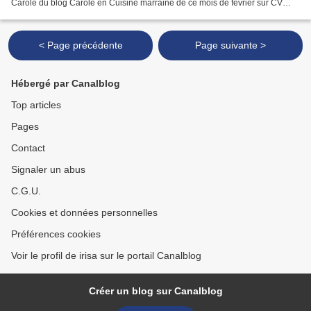
Carole du blog Carole en Cuisine marraine de ce mois de février sur CV
Mon esprit s'est éparpillé de partout...
< Page précédente
Page suivante >
Hébergé par Canalblog
Top articles
Pages
Contact
Signaler un abus
C.G.U.
Cookies et données personnelles
Préférences cookies
Voir le profil de irisa sur le portail Canalblog
Créer un blog sur Canalblog