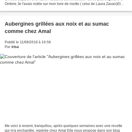
Ombrie Je l'avais notée sur mon livre de risotto ( celui de Laura Zavan)Et
oubliée, jusqu'à ce que...
Aubergines grillées aux noix et au sumac
comme chez Amal
Publié le 11/08/2018 à 10:56
Par
irisa
Me voici à revenir, tranquillou, après quelques semaines avec une recette
qui m'a enchantée, repérée chez Amal Elle nous propose dans son blog