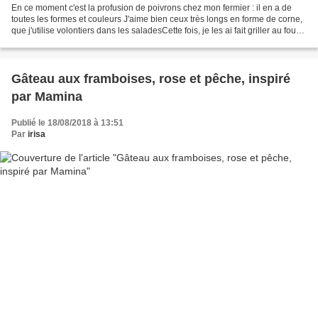
En ce moment c'est la profusion de poivrons chez mon fermier : il en a de
toutes les formes et couleurs J'aime bien ceux très longs en forme de corne,
que j'utilise volontiers dans les saladesCette fois, je les ai fait griller au four
en pensant à une...
Gâteau aux framboises, rose et pêche, inspiré
par Mamina
Publié le 18/08/2018 à 13:51
Par
irisa