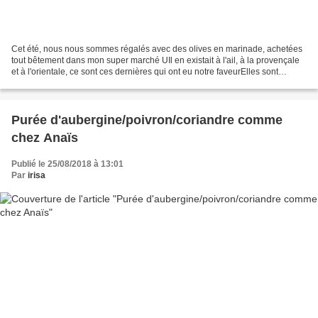
Cet été, nous nous sommes régalés avec des olives en marinade, achetées
tout bêtement dans mon super marché UIl en existait à l'ail, à la provençale
et à l'orientale, ce sont ces dernières qui ont eu notre faveurElles sont
légèrement piquantes avec quelques...
Purée d'aubergine/poivron/coriandre comme
chez Anaïs
Publié le 25/08/2018 à 13:01
Par
irisa