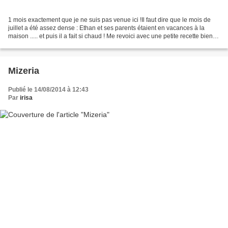
1 mois exactement que je ne suis pas venue ici !Il faut dire que le mois de
juillet a été assez dense : Ethan et ses parents étaient en vacances à la
maison ..... et puis il a fait si chaud ! Me revoici avec une petite recette bien
fraîche et délicate...
Mizeria
Publié le 14/08/2014 à 12:43
Par
irisa