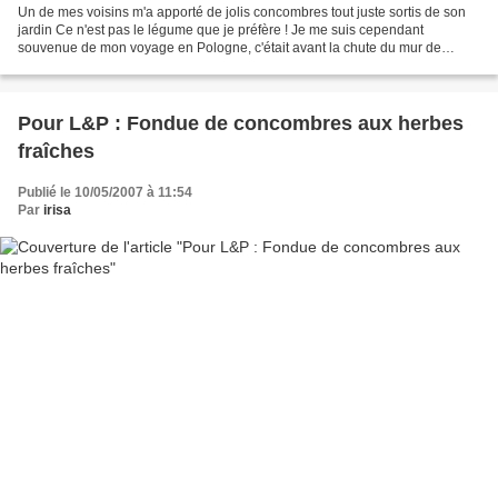
Un de mes voisins m'a apporté de jolis concombres tout juste sortis de son
jardin Ce n'est pas le légume que je préfère ! Je me suis cependant
souvenue de mon voyage en Pologne, c'était avant la chute du mur de
Berlin, les conditions de vie alimentaire...
Pour L&P : Fondue de concombres aux herbes
fraîches
Publié le 10/05/2007 à 11:54
Par
irisa