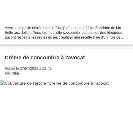
Avec cette petite entrée bien fraîche j'alimente le défi de Sandrine de Ma
Bulle aux délices Tous les mois elle rassemble les recettes des blogueurs
qui ont respecté les règles du jeu : réaliser une recette tirée d'un livre de
cuisine sans rien changer...
Crème de concombre à l'avocat
Publié le 27/07/2021 à 12:42
Par
irisa