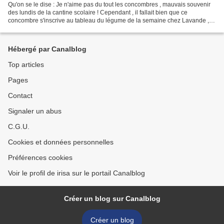
Qu'on se le dise : Je n'aime pas du tout les concombres , mauvais souvenir
des lundis de la cantine scolaire ! Cependant , il fallait bien que ce
concombre s'inscrive au tableau du légume de la semaine chez Lavande ,
un jour où l'autre !!Prenant mon courage...
Hébergé par Canalblog
Top articles
Pages
Contact
Signaler un abus
C.G.U.
Cookies et données personnelles
Préférences cookies
Voir le profil de irisa sur le portail Canalblog
Créer un blog sur Canalblog
Créer un blog