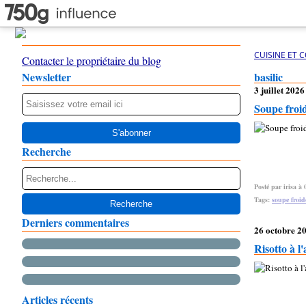
CUISINE ET 
Contacter le propriétaire du blog
Newsletter
basilic
3 juillet 2026
Soupe froid
Recherche
Posté par irisa à 
Tags:
soupe froid
Derniers commentaires
26 octobre 2
Risotto à l'a
Articles récents