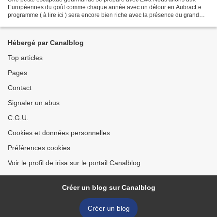
Européennes du goût comme chaque année avec un détour en AubracLe
programme ( à lire ici ) sera encore bien riche avec la présence du grand
chef Michel Bras Ce dimanche était l'occasion...
Hébergé par Canalblog
Top articles
Pages
Contact
Signaler un abus
C.G.U.
Cookies et données personnelles
Préférences cookies
Voir le profil de irisa sur le portail Canalblog
Créer un blog sur Canalblog
Créer un blog