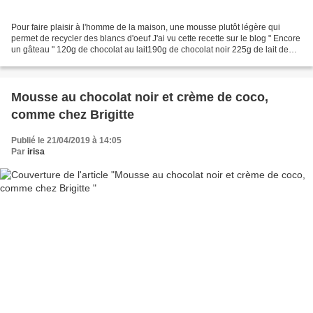
Pour faire plaisir à l'homme de la maison, une mousse plutôt légère qui
permet de recycler des blancs d'oeuf J'ai vu cette recette sur le blog " Encore
un gâteau " 120g de chocolat au lait190g de chocolat noir 225g de lait de
coco1 jaune d'oeuf5 blancs...
Mousse au chocolat noir et crème de coco,
comme chez Brigitte
Publié le 21/04/2019 à 14:05
Par
irisa