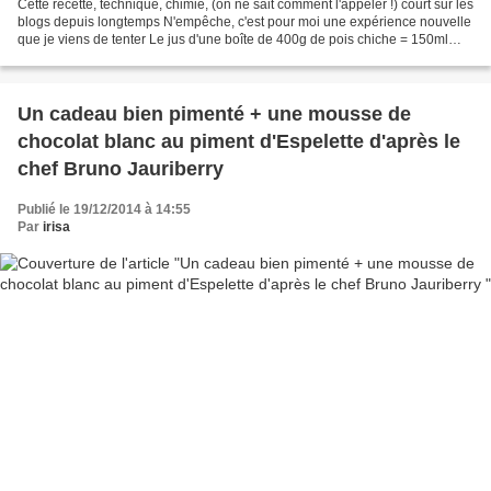
Cette recette, technique, chimie, (on ne sait comment l'appeler !) court sur les
blogs depuis longtemps N'empêche, c'est pour moi une expérience nouvelle
que je viens de tenter Le jus d'une boîte de 400g de pois chiche = 150ml
150g de bon chocolat qui...
Un cadeau bien pimenté + une mousse de
chocolat blanc au piment d'Espelette d'après le
chef Bruno Jauriberry
Publié le 19/12/2014 à 14:55
Par
irisa