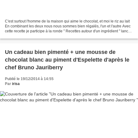
C'est surtout l'homme de la maison qui aime le chocolat, et moi le riz au lait
En combinant les deux nous nous sommes bien régalés, l'un et l'autre Avec
cette recette je participe à la ronde " Recettes autour d'un ingrédient " lancé
par les deux blogueuses...
Un cadeau bien pimenté + une mousse de
chocolat blanc au piment d'Espelette d'après le
chef Bruno Jauriberry
Publié le 19/12/2014 à 14:55
Par
irisa