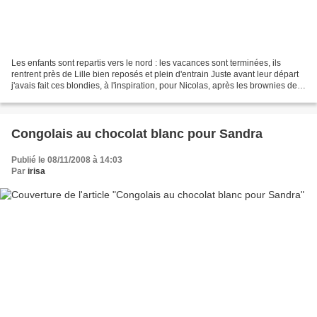
Les enfants sont repartis vers le nord : les vacances sont terminées, ils
rentrent près de Lille bien reposés et plein d'entrain Juste avant leur départ
j'avais fait ces blondies, à l'inspiration, pour Nicolas, après les brownies de
Chef Simon Une plaque...
Congolais au chocolat blanc pour Sandra
Publié le 08/11/2008 à 14:03
Par
irisa