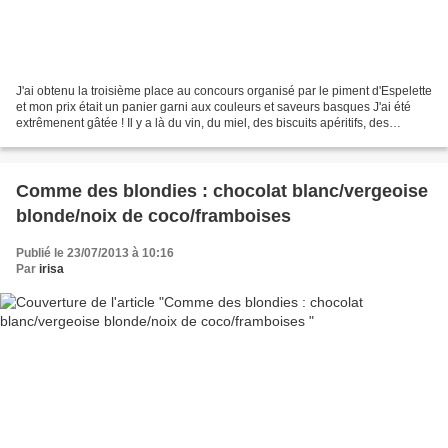
J'ai obtenu la troisième place au concours organisé par le piment d'Espelette
et mon prix était un panier garni aux couleurs et saveurs basques J'ai été
extrêmenent gâtée ! Il y a là du vin, du miel, des biscuits apéritifs, des
confitures variées, des...
Comme des blondies : chocolat blanc/vergeoise
blonde/noix de coco/framboises
Publié le 23/07/2013 à 10:16
Par
irisa