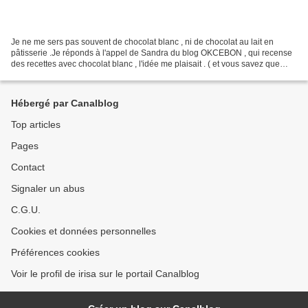
Je ne me sers pas souvent de chocolat blanc , ni de chocolat au lait en
pâtisserie .Je réponds à l'appel de Sandra du blog OKCEBON , qui recense
des recettes avec chocolat blanc , l'idée me plaisait . ( et vous savez que
j'aime bien , ces jeux de blogueuses...
Hébergé par Canalblog
Top articles
Pages
Contact
Signaler un abus
C.G.U.
Cookies et données personnelles
Préférences cookies
Voir le profil de irisa sur le portail Canalblog