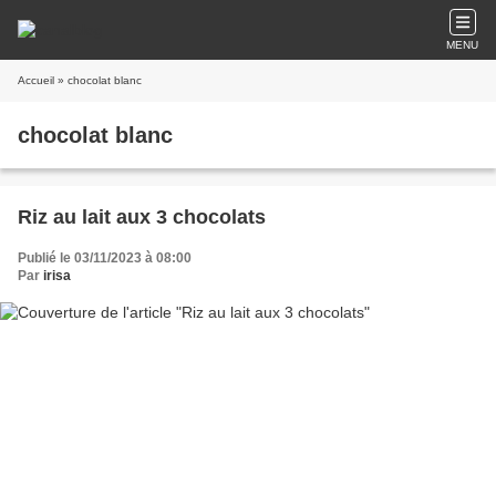
MENU
Accueil
» chocolat blanc
chocolat blanc
Riz au lait aux 3 chocolats
Publié le 03/11/2023 à 08:00
Par
irisa