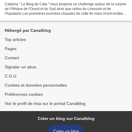
Catalina " Le Blog de Cata " nous propose un challenge autour de la cuisine
de l'Afrique de l'Ouest et du Sud ainsi que celles du Limousin et de
l'Aquitaine Les premières journées chaudes de cette fin mars m'ont incitée à
faire cette boisson fraîche et...
Hébergé par Canalblog
Top articles
Pages
Contact
Signaler un abus
C.G.U.
Cookies et données personnelles
Préférences cookies
Voir le profil de irisa sur le portail Canalblog
Créer un blog sur Canalblog
Créer un blog