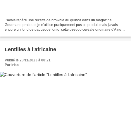
J'avais repéré une recette de brownie au quinoa dans un magazine
Gourmand pratique, je n'utilise pratiquement pas ce produit mais j'avais
encore un fond de paquet de fonio, cette pseudo céréale originaire d'Afrique,
je l'avais étudié grâce à Ewa, Les...
Lentilles à l'africaine
Publié le 23/11/2023 à 08:21
Par
irisa