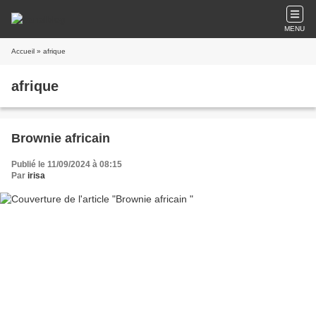
MENU
Accueil
» afrique
afrique
Brownie africain
Publié le 11/09/2024 à 08:15
Par
irisa