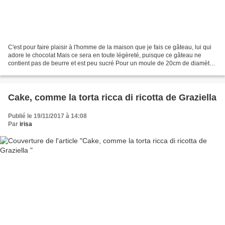
C'est pour faire plaisir à l'homme de la maison que je fais ce gâteau, lui qui
adore le chocolat Mais ce sera en toute légèreté, puisque ce gâteau ne
contient pas de beurre et est peu sucré Pour un moule de 20cm de diamètre
180g de chocolat pâtissier...
Cake, comme la torta ricca di ricotta de Graziella
Publié le 19/11/2017 à 14:08
Par
irisa