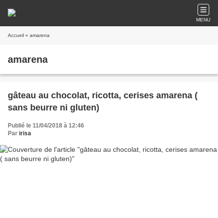
MENU
Accueil
» amarena
amarena
gâteau au chocolat, ricotta, cerises amarena (
sans beurre ni gluten)
Publié le 11/04/2018 à 12:46
Par
irisa