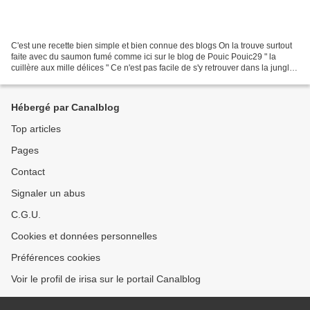
C'est une recette bien simple et bien connue des blogs On la trouve surtout
faite avec du saumon fumé comme ici sur le blog de Pouic Pouic29 " la
cuillère aux mille délices " Ce n'est pas facile de s'y retrouver dans la jungle
des produits surtout en...
Hébergé par Canalblog
Top articles
Pages
Contact
Signaler un abus
C.G.U.
Cookies et données personnelles
Préférences cookies
Voir le profil de irisa sur le portail Canalblog