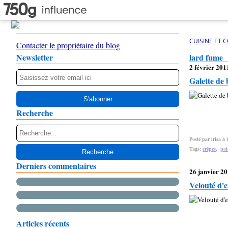
CUISINE ET 
Contacter le propriétaire du blog
Newsletter
lard fume
2 février 201
Galette de 
Recherche
Posté par irisa à 
Tags:
crêpes
,
poi
Derniers commentaires
26 janvier 2
Velouté d'e
Articles récents