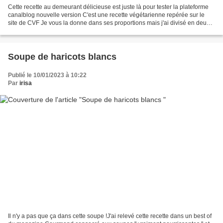
Cette recette au demeurant délicieuse est juste là pour tester la plateforme
canalblog nouvelle version C'est une recette végétarienne repérée sur le
site de CVF Je vous la donne dans ses proportions mais j'ai divisé en deux
pour mes besoins 400g de haricots...
Soupe de haricots blancs
Publié le 10/01/2023 à 10:22
Par
irisa
Il n'y a pas que ça dans cette soupe !J'ai relevé cette recette dans un best of