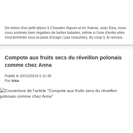
De retour d'un petit séjour à Chaudes Aigues et en Aubrac, avec Ewa, nous
nous sommes bien régalées de belles balades, même si l'une d'entre elles
s'est terminée sous la pluie d'orage ( pas rassurées, du coup !) Je renoue
avec mon blog tout tranquillou,...
Compote aux fruits secs du réveillon polonais
comme chez Anna
Publié le 20/12/2018 à 11:40
Par
irisa