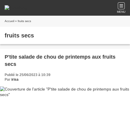
MENU
Accueil
» fruits secs
fruits secs
P'tite salade de chou de printemps aux fruits
secs
Publié le 25/06/2023 à 10:39
Par
irisa