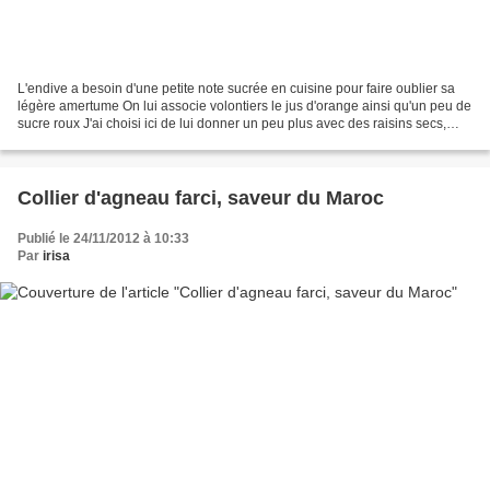
L'endive a besoin d'une petite note sucrée en cuisine pour faire oublier sa
légère amertume On lui associe volontiers le jus d'orange ainsi qu'un peu de
sucre roux J'ai choisi ici de lui donner un peu plus avec des raisins secs,
pruneaux et noix, le tout...
Collier d'agneau farci, saveur du Maroc
Publié le 24/11/2012 à 10:33
Par
irisa