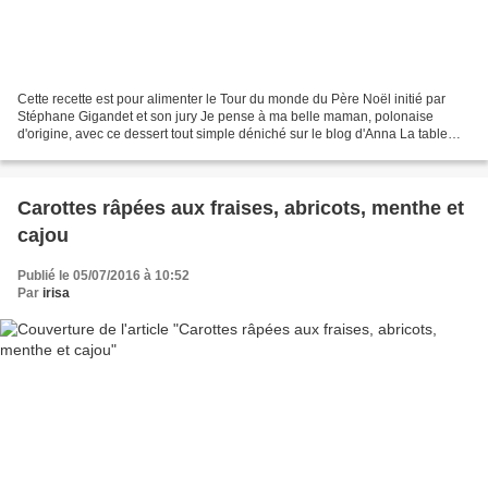
Cette recette est pour alimenter le Tour du monde du Père Noël initié par
Stéphane Gigandet et son jury Je pense à ma belle maman, polonaise
d'origine, avec ce dessert tout simple déniché sur le blog d'Anna La table
polonaise de Noël est composée, je...
Carottes râpées aux fraises, abricots, menthe et
cajou
Publié le 05/07/2016 à 10:52
Par
irisa