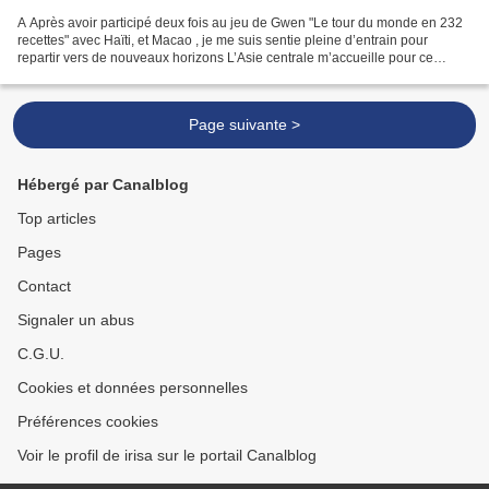
A Après avoir participé deux fois au jeu de Gwen "Le tour du monde en 232
recettes" avec Haïti, et Macao , je me suis sentie pleine d’entrain pour
repartir vers de nouveaux horizons L’Asie centrale m’accueille pour ce
voyage gastronomique, au Kasakhstan...
Page suivante >
Hébergé par Canalblog
Top articles
Pages
Contact
Signaler un abus
C.G.U.
Cookies et données personnelles
Préférences cookies
Voir le profil de irisa sur le portail Canalblog