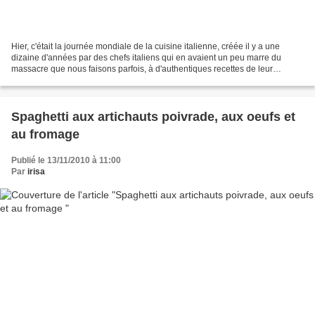
Hier, c'était la journée mondiale de la cuisine italienne, créée il y a une
dizaine d'années par des chefs italiens qui en avaient un peu marre du
massacre que nous faisons parfois, à d'authentiques recettes de leur
patrimoine gastronomique La recette...
Spaghetti aux artichauts poivrade, aux oeufs et
au fromage
Publié le 13/11/2010 à 11:00
Par
irisa