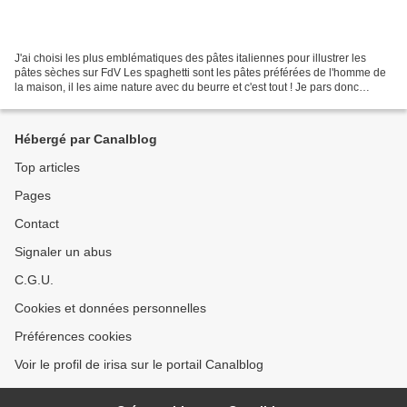
J'ai choisi les plus emblématiques des pâtes italiennes pour illustrer les
pâtes sèches sur FdV Les spaghetti sont les pâtes préférées de l'homme de
la maison, il les aime nature avec du beurre et c'est tout ! Je pars donc
tranquille de la maison, quand...
Hébergé par Canalblog
Top articles
Pages
Contact
Signaler un abus
C.G.U.
Cookies et données personnelles
Préférences cookies
Voir le profil de irisa sur le portail Canalblog