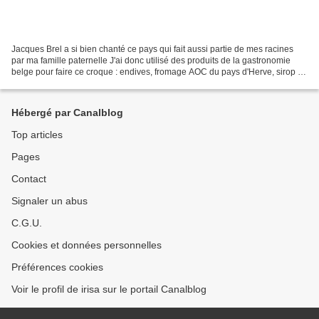
Jacques Brel a si bien chanté ce pays qui fait aussi partie de mes racines
par ma famille paternelle J'ai donc utilisé des produits de la gastronomie
belge pour faire ce croque : endives, fromage AOC du pays d'Herve, sirop de
liège, jambon d'Ardennes....
Hébergé par Canalblog
Top articles
Pages
Contact
Signaler un abus
C.G.U.
Cookies et données personnelles
Préférences cookies
Voir le profil de irisa sur le portail Canalblog