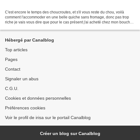
C'est encore le temps des choucroutes, et s'il vous reste du chou, voilà
comment l'accommoder en une belle quiche sans fromage, donc pas trop
riche je vais vous dire que pour le cas présent j'ai acheté chez mon boucher
la valeur d'un gros bol de choucroute...
Hébergé par Canalblog
Top articles
Pages
Contact
Signaler un abus
C.G.U.
Cookies et données personnelles
Préférences cookies
Voir le profil de irisa sur le portail Canalblog
Créer un blog sur Canalblog