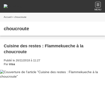
MENU
Accueil
» choucroute
choucroute
Cuisine des restes : Flammekueche à la
choucroute
Publié le 26/11/2018 à 11:27
Par
irisa