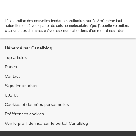
L'exploration des nouvelles tendances culinaires sur FdV m'amène tout
naturellement à vous parler de cuisine moléculaire. Que j'appelle volontiers
« cuisine des chimistes » Avec eux nous abordons d’un regard neuf, des
recettes pourtant éprouvées : pourquoi...
Hébergé par Canalblog
Top articles
Pages
Contact
Signaler un abus
C.G.U.
Cookies et données personnelles
Préférences cookies
Voir le profil de irisa sur le portail Canalblog