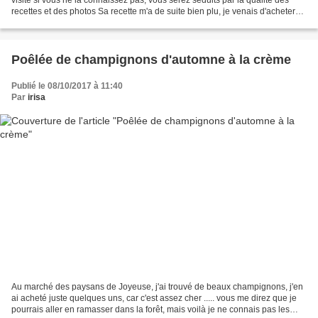
recettes et des photos Sa recette m'a de suite bien plu, je venais d'acheter
de très jolis petits cèpes,...
Poêlée de champignons d'automne à la crème
Publié le 08/10/2017 à 11:40
Par
irisa
Au marché des paysans de Joyeuse, j'ai trouvé de beaux champignons, j'en
ai acheté juste quelques uns, car c'est assez cher ..... vous me direz que je
pourrais aller en ramasser dans la forêt, mais voilà je ne connais pas les