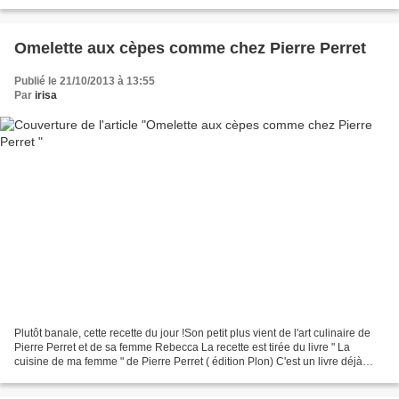
base de cèpes que j'ai achetés...
Omelette aux cèpes comme chez Pierre Perret
Publié le 21/10/2013 à 13:55
Par
irisa
Plutôt banale, cette recette du jour !Son petit plus vient de l'art culinaire de
Pierre Perret et de sa femme Rebecca La recette est tirée du livre " La
cuisine de ma femme " de Pierre Perret ( édition Plon) C'est un livre déjà
ancien ( 1996) que m'avait...