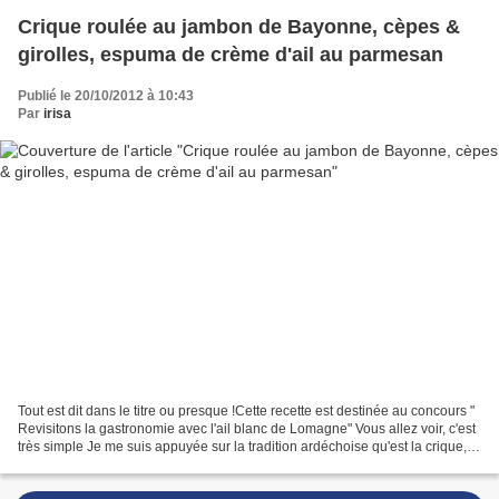
Crique roulée au jambon de Bayonne, cèpes &
girolles, espuma de crème d'ail au parmesan
Publié le 20/10/2012 à 10:43
Par
irisa
Tout est dit dans le titre ou presque !Cette recette est destinée au concours "
Revisitons la gastronomie avec l'ail blanc de Lomagne" Vous allez voir, c'est
très simple Je me suis appuyée sur la tradition ardéchoise qu'est la crique,
revue à ma façon...