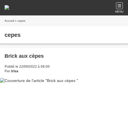
MENU
Accueil
» cepes
cepes
Brick aux cèpes
Publié le 22/09/2022 à 08:00
Par
irisa