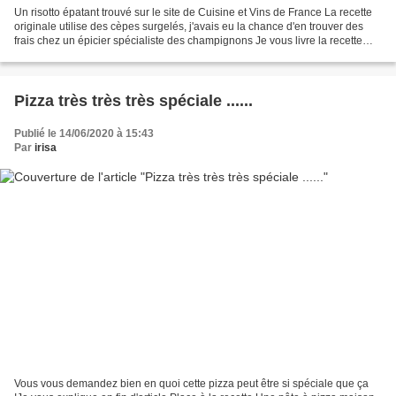
Un risotto épatant trouvé sur le site de Cuisine et Vins de France La recette
originale utilise des cèpes surgelés, j'avais eu la chance d'en trouver des
frais chez un épicier spécialiste des champignons Je vous livre la recette
dans les proportions pour...
Pizza très très très spéciale ......
Publié le 14/06/2020 à 15:43
Par
irisa
Vous vous demandez bien en quoi cette pizza peut être si spéciale que ça