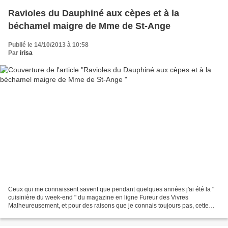
Ravioles du Dauphiné aux cèpes et à la
béchamel maigre de Mme de St-Ange
Publié le 14/10/2013 à 10:58
Par
irisa
Ceux qui me connaissent savent que pendant quelques années j'ai été la "
cuisinière du week-end " du magazine en ligne Fureur des Vivres
Malheureusement, et pour des raisons que je connais toujours pas, cette
parution a brusquement cessé J'avais effectué...