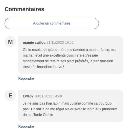
Commentaires
Ajouter un commentaire
M
mamie caillou
21/11/2023 16:02
Cette recette de grand-mère me ramène à mon enfance, ma
maman était une excellente cuisinière et j'essaie
modestement de refaire ses plats préférés, la transmission
c'est très important, bravo !
Répondre
E
Ewa07
08/11/2023 14:40
Je ne suis pas trop lapin mais cuisiné comme ça pourquoi
pas ! En fait je ne me régal ais qu'avec le lapin aux pruneaux
de ma Tante Odette
Répondre