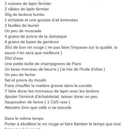
2 cuisses de lapin fermier
2 râbles de lapin fermier
30g de lardons fumés
1 échalote et une gousse d'ail émincées
2 feuilles de laurier
Un peu de muscade
4 grains de poivre de la Jamaïque
4 grains de baies de genièvre
30cl de bon vin rouge ( ne pas faire l'impasse sur la qualité, la
sauce n'en sera que meilleure )
20cl d'eau
Une petite boîte de champignons de Paris
Un beau morceau de beurre ( j'ai mis de l'huile d'olive )
Un peu de farine
Sel et poivre du moulin
Faire chauffer la matière grasse dans la cocotte
Y faire dorer les morceaux de lapin avec les lardons
Ajouter l'émincé d'échalote/ail, laisser dorer un peu
Saupoudrer de farine ( 1 CàS rase )
Attendre 2mn que celle ci se biscuite
Dans le même temps
Porter à ébullition le vin rouge et faire flamber le temps que tout