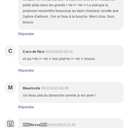
petits plats dans les grands ! <br /> <br /> Le plat que tu
proposes ressemble beaucoup au lapin chasseur, recette que
j'adore d'ailleurs. J'en ai l'eau à la bouche. Merci irisa. Gros
bisous
Répondre
C
Coco de Nice
05/11/2023 06:42
et oui !<br /> <br /> bon plat<br /> <br /> bisous
Répondre
M
Mauricette
05/11/2023 06:38
Un beau plat du dimanche comme je les aime !
Répondre
🇺
🇺🇸Nessa🇺🇸
04/11/2023 21:39