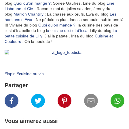
blog
Quoi qu’on mange ?
: Soirée Gaufres, Line du blog
Line
Lisbonne et Cie
: Raconte-moi de jolies salades, Jenny du
blog
Marron Chantilly
: La chasse aux œufs, Ewa du blog
Les
horizons d’Ewa
: Ne pédalons plus dans la semoule, sublimons là
!!! Viviane du blog
Quoi qu’on mange ?
. la cuisine des pays de
l’est d’Isabelle du blog l
a cuisine d’ici et d’Isca
. Lilly du blog
La
petite cuisine de Lilly
: J’ai la patate . Irisa du blog
Cuisine et
Couleurs
: Oh la boulette !
#lapin
#cuisine au vin
Partager
Vous aimerez aussi