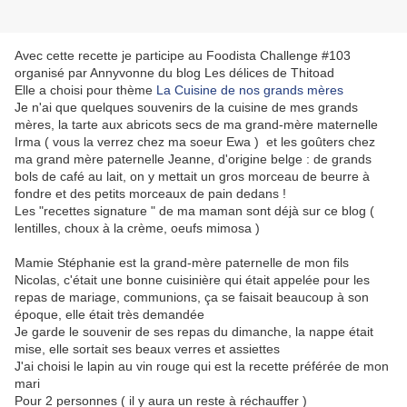
Avec cette recette je participe au Foodista Challenge #103
organisé par Annyvonne du blog Les délices de Thitoad
Elle a choisi pour thème
La Cuisine de nos grands mères
Je n'ai que quelques souvenirs de la cuisine de mes grands
mères, la tarte aux abricots secs de ma grand-mère maternelle
Irma ( vous la verrez chez ma soeur Ewa ) et les goûters chez
ma grand mère paternelle Jeanne, d'origine belge : de grands
bols de café au lait, on y mettait un gros morceau de beurre à
fondre et des petits morceaux de pain dedans !
Les "recettes signature " de ma maman sont déjà sur ce blog (
lentilles, choux à la crème, oeufs mimosa )
Mamie Stéphanie est la grand-mère paternelle de mon fils
Nicolas, c'était une bonne cuisinière qui était appelée pour les
repas de mariage, communions, ça se faisait beaucoup à son
époque, elle était très demandée
Je garde le souvenir de ses repas du dimanche, la nappe était
mise, elle sortait ses beaux verres et assiettes
J'ai choisi le lapin au vin rouge qui est la recette préférée de mon
mari
Pour 2 personnes ( il y aura un reste à réchauffer )