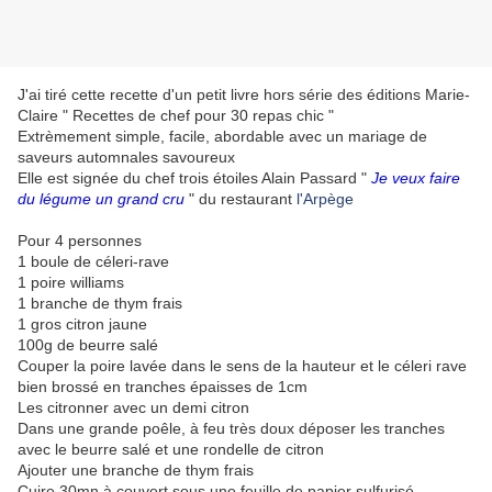
J'ai tiré cette recette d'un petit livre hors série des éditions Marie-
Claire " Recettes de chef pour 30 repas chic "
Extrèmement simple, facile, abordable avec un mariage de
saveurs automnales savoureux
Elle est signée du chef trois étoiles Alain Passard "
Je veux faire
du légume un grand cru
" du restaurant
l'Arpège
Pour 4 personnes
1 boule de céleri-rave
1 poire williams
1 branche de thym frais
1 gros citron jaune
100g de beurre salé
Couper la poire lavée dans le sens de la hauteur et le céleri rave
bien brossé en tranches épaisses de 1cm
Les citronner avec un demi citron
Dans une grande poêle, à feu très doux déposer les tranches
avec le beurre salé et une rondelle de citron
Ajouter une branche de thym frais
Cuire 30mn à couvert sous une feuille de papier sulfurisé,