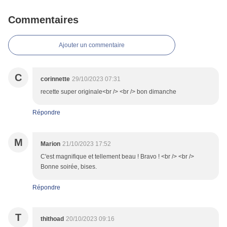
Commentaires
Ajouter un commentaire
C
corinnette
29/10/2023 07:31
recette super originale<br /> <br /> bon dimanche
Répondre
M
Marion
21/10/2023 17:52
C'est magnifique et tellement beau ! Bravo ! <br /> <br />
Bonne soirée, bises.
Répondre
T
thithoad
20/10/2023 09:16