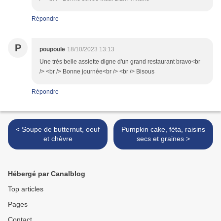
Répondre
P
poupoule
18/10/2023 13:13
Une très belle assiette digne d'un grand restaurant bravo<br
/> <br /> Bonne journée<br /> <br /> Bisous
Répondre
< Soupe de butternut, oeuf
Pumpkin cake, féta, raisins
et chèvre
secs et graines >
Hébergé par Canalblog
Top articles
Pages
Contact