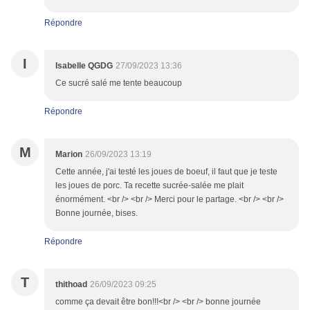
Répondre
I
Isabelle QGDG
27/09/2023 13:36
Ce sucré salé me tente beaucoup
Répondre
M
Marion
26/09/2023 13:19
Cette année, j'ai testé les joues de boeuf, il faut que je teste
les joues de porc. Ta recette sucrée-salée me plait
énormément. <br /> <br /> Merci pour le partage. <br /> <br />
Bonne journée, bises.
Répondre
T
thithoad
26/09/2023 09:25
comme ça devait être bon!!!<br /> <br /> bonne journée