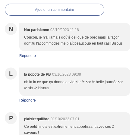
Ajouter un commentaire
N
Not parisienne
08/10/2023 11:18
Coucou, je n'ai jamais goûté de joue de porc mais la façon
dont tu l'accommodes me plaît beaucoup en tout cas! Bisous
Répondre
L
la popote de PB
03/10/2023 09:38
oh la la ce que ça donne envie!<br /> <br /> belle journée<br
/> <br /> bisous
Répondre
P
plaisirequilibre
01/10/2023 07:01
Ce petit mijoté est extrêmement appétissant avec ces 2
saveurs !