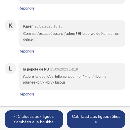
Répondre
K
Karen
25/09/2023 18:15
Comme c'est appétissant, j'adore ! Et le poivre de Kampot, un
délice !
Répondre
L
la popote de PB
25/09/2023 14:18
j'adore la joue! c'est tellement bon<br /> <br /> bonne
journée<br /> <br /> bisous
Répondre
< Clafoutis aux figues
Cabillaud aux figues rôties
flambées à la boukha
>