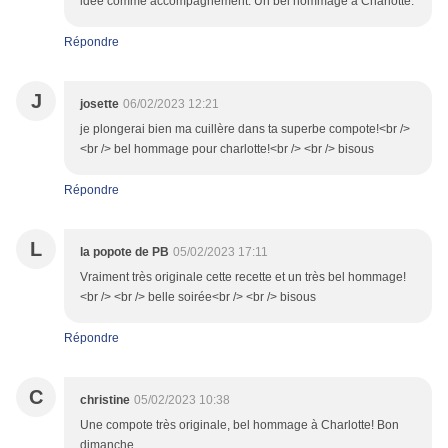
idée comme accompagnement. Un bel hommage à Charlotte.
Répondre
J
josette
06/02/2023 12:21
je plongerai bien ma cuillère dans ta superbe compote!<br />
<br /> bel hommage pour charlotte!<br /> <br /> bisous
Répondre
L
la popote de PB
05/02/2023 17:11
Vraiment très originale cette recette et un très bel hommage!
<br /> <br /> belle soirée<br /> <br /> bisous
Répondre
C
christine
05/02/2023 10:38
Une compote très originale, bel hommage à Charlotte! Bon
dimanche