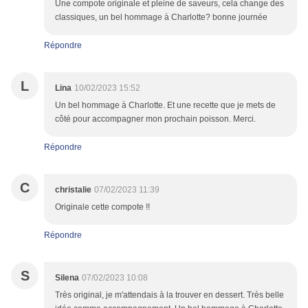
Une compote originale et pleine de saveurs, cela change des
classiques, un bel hommage à Charlotte? bonne journée
Répondre
L
Lina
10/02/2023 15:52
Un bel hommage à Charlotte. Et une recette que je mets de
côté pour accompagner mon prochain poisson. Merci.
Répondre
C
christalie
07/02/2023 11:39
Originale cette compote !!
Répondre
S
Silena
07/02/2023 10:08
Très original, je m'attendais à la trouver en dessert. Très belle