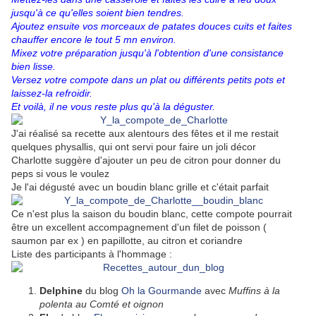
jusqu'à ce qu'elles soient bien tendres.
Ajoutez ensuite vos morceaux de patates douces cuits et faites
chauffer encore le tout 5 mn environ.
Mixez votre préparation jusqu'à l'obtention d'une consistance
bien lisse.
Versez votre compote dans un plat ou différents petits pots et
laissez-la refroidir.
Et voilà, il ne vous reste plus qu'à la déguster.
J'ai réalisé sa recette aux alentours des fêtes et il me restait
quelques physallis, qui ont servi pour faire un joli décor
Charlotte suggère d'ajouter un peu de citron pour donner du
peps si vous le voulez
Je l'ai dégusté avec un boudin blanc grille et c'était parfait
Ce n'est plus la saison du boudin blanc, cette compote pourrait
être un excellent accompagnement d'un filet de poisson (
saumon par ex ) en papillotte, au citron et coriandre
Liste des participants à l'hommage :
Delphine
du blog
Oh la Gourmande
avec
Muffins à la
polenta au Comté et oignon