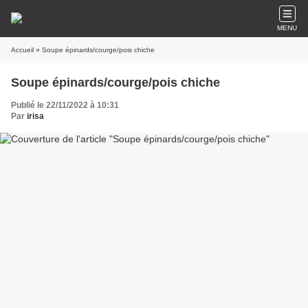
MENU
Accueil
» Soupe épinards/courge/pois chiche
Soupe épinards/courge/pois chiche
Publié le 22/11/2022 à 10:31
Par
irisa