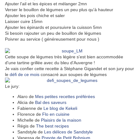
Ajouter l'ail et les épices et mélanger 2mn
Verser le bouillon de légumes un peu plus qu'à hauteur
Ajouter les pois chiche et saler
Laisser cuire 15mn
Ajouter les épinards et poursuivre la cuisson 5mn
Si besoin rajouter un peu de bouillon de légumes
Poivrer au service ( généreusement pour nous )
Cette soupe de légumes très légère s'est bien accommodée
d'une tartine grillée avec du bleu d'Auvergne !
Je vais confier cette recette à Stéphane Gigandet et son jury pour
le
défi de ce mois
consacré aux soupes de légumes
Le jury:
Alaro de
Mes petites recettes préférées
Alicia de
Bal des saveurs
Fabienne de
Le blog de Kekeli
Florence de
Flo en cuisine
Michelle de
Plaisirs de la maison
Régis de
The best recipes
Sandstyle de
Les délices de Sandstyle
Vanessa de
Popote de Petit Bohnium