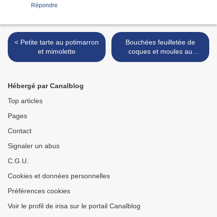
Répondre
< Petite tarte au potimarron
Bouchées feuilletée de
et mimolette
coques et moules au
maroilles >
Hébergé par Canalblog
Top articles
Pages
Contact
Signaler un abus
C.G.U.
Cookies et données personnelles
Préférences cookies
Voir le profil de irisa sur le portail Canalblog