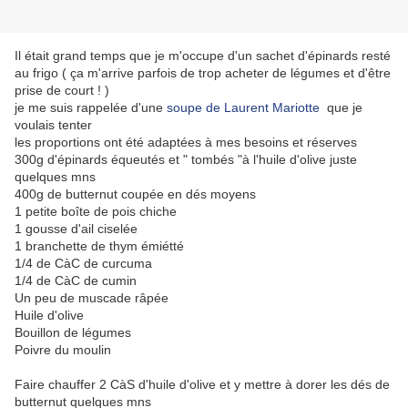
Il était grand temps que je m'occupe d'un sachet d'épinards resté
au frigo ( ça m'arrive parfois de trop acheter de légumes et d'être
prise de court ! )
je me suis rappelée d'une
soupe de Laurent Mariotte
que je
voulais tenter
les proportions ont été adaptées à mes besoins et réserves
300g d'épinards équeutés et " tombés "à l'huile d'olive juste
quelques mns
400g de butternut coupée en dés moyens
1 petite boîte de pois chiche
1 gousse d'ail ciselée
1 branchette de thym émiétté
1/4 de CàC de curcuma
1/4 de CàC de cumin
Un peu de muscade râpée
Huile d'olive
Bouillon de légumes
Poivre du moulin
Faire chauffer 2 CàS d'huile d'olive et y mettre à dorer les dés de
butternut quelques mns