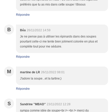
préférés que tu as mis dans cette soupe ! Bisous
Répondre
B
Béa
26/11/2022 14:59
Je ne pense pas à utiliser les épinards dans des soupes
pourtant celle-ci me tente bien joliment colorée en plus et
complète tout pour me séduire.
Répondre
M
martine de LR
26/11/2022 08:01
J'adore la soupe...et la tartine;)
Répondre
S
Sandrine "MBAD"
23/11/2022 12:28
sympa comme idée de soupe<br /> <br /> merci du