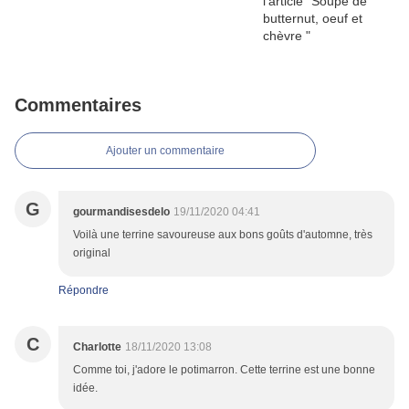
Commentaires
Ajouter un commentaire
G
gourmandisesdelo
19/11/2020 04:41
Voilà une terrine savoureuse aux bons goûts d'automne, très
original
Répondre
C
Charlotte
18/11/2020 13:08
Comme toi, j'adore le potimarron. Cette terrine est une bonne
idée.