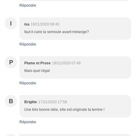
Répondre
I
isa
18/11/2020 08:45
faut il cuire la semoule avant melange?
Répondre
P
Plume et Prose
18/11/2020 07:48
Mais quel régal
Répondre
B
Brigitte
17/11/2020 17:58
Une très bonne idée, elle est originale ta terrine !
Répondre