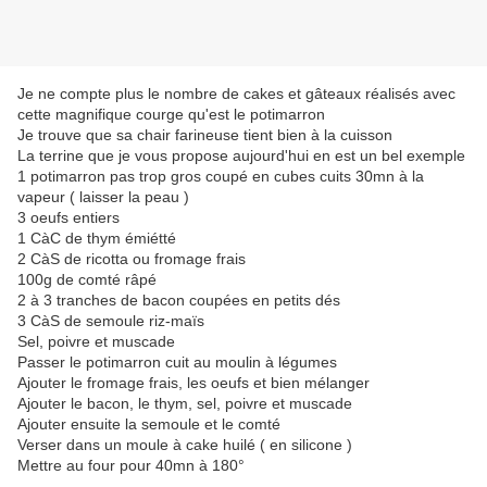
Je ne compte plus le nombre de cakes et gâteaux réalisés avec
cette magnifique courge qu'est le potimarron
Je trouve que sa chair farineuse tient bien à la cuisson
La terrine que je vous propose aujourd'hui en est un bel exemple
1 potimarron pas trop gros coupé en cubes cuits 30mn à la
vapeur ( laisser la peau )
3 oeufs entiers
1 CàC de thym émiétté
2 CàS de ricotta ou fromage frais
100g de comté râpé
2 à 3 tranches de bacon coupées en petits dés
3 CàS de semoule riz-maïs
Sel, poivre et muscade
Passer le potimarron cuit au moulin à légumes
Ajouter le fromage frais, les oeufs et bien mélanger
Ajouter le bacon, le thym, sel, poivre et muscade
Ajouter ensuite la semoule et le comté
Verser dans un moule à cake huilé ( en silicone )
Mettre au four pour 40mn à 180°