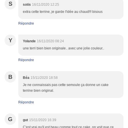
S
sotis
16/11/2020 12:25
extra cette terrine, je garde l'idée au chaud!!! bisous
Répondre
Y
Yolande
16/11/2020 08:24
une terri bien bien originale.. avec une jolie couleur..
Répondre
B
Béa
15/11/2020 18:58
Je ne connaissais pas cette semoule ça donne un cake
terrine bien original.
Répondre
G
gut
15/11/2020 16:39
C'est vrai qu'il est beau comme tout ce cake, on voit que ce