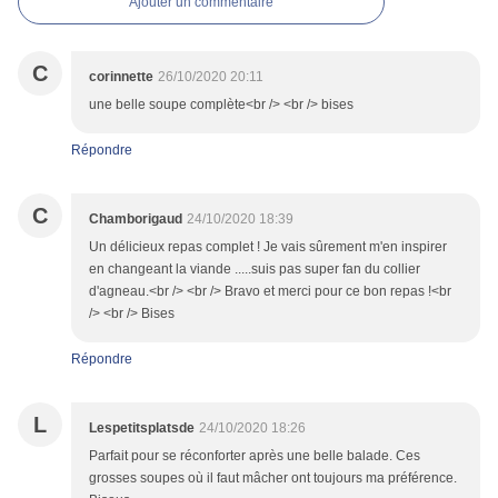
Ajouter un commentaire
C
corinnette
26/10/2020 20:11
une belle soupe complète<br /> <br /> bises
Répondre
C
Chamborigaud
24/10/2020 18:39
Un délicieux repas complet ! Je vais sûrement m'en inspirer
en changeant la viande .....suis pas super fan du collier
d'agneau.<br /> <br /> Bravo et merci pour ce bon repas !<br
/> <br /> Bises
Répondre
L
Lespetitsplatsde
24/10/2020 18:26
Parfait pour se réconforter après une belle balade. Ces
grosses soupes où il faut mâcher ont toujours ma préférence.