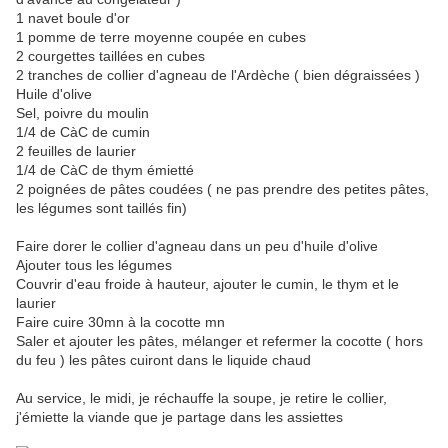
1 navet boule d'or
1 pomme de terre moyenne coupée en cubes
2 courgettes taillées en cubes
2 tranches de collier d'agneau de l'Ardèche ( bien dégraissées )
Huile d'olive
Sel, poivre du moulin
1/4 de CàC de cumin
2 feuilles de laurier
1/4 de CàC de thym émietté
2 poignées de pâtes coudées ( ne pas prendre des petites pâtes,
les légumes sont taillés fin)
Faire dorer le collier d'agneau dans un peu d'huile d'olive
Ajouter tous les légumes
Couvrir d'eau froide à hauteur, ajouter le cumin, le thym et le
laurier
Faire cuire 30mn à la cocotte mn
Saler et ajouter les pâtes, mélanger et refermer la cocotte ( hors
du feu ) les pâtes cuiront dans le liquide chaud
Au service, le midi, je réchauffe la soupe, je retire le collier,
j'émiette la viande que je partage dans les assiettes