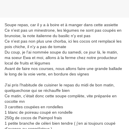
Soupe repas, car il y a à boire et à manger dans cette assiette
Ce n'est pas un minestrone, les légumes ne sont pas coupés en
brunoise, la note italienne du basilic n'y est pas
Ce n'est pas non plus une chorba, ici les cocos ont remplacé les
pois chiche, il n'y a pas de tomate
Du coup, je l'ai nommée soupe du samedi, ce jour là, le matin,
ma soeur Ewa et moi, allons à la ferme chez notre producteur
local de fruits et légumes
Avant de faire nos courses, nous allons faire une grande ballade
le long de la voie verte, en bordure des vignes
J'ai pris l'habitude de cuisiner le repas du midi de bon matin,
quelquechose qui se réchauffe bien
Ce matin, c'était donc cette soupe complète, vite préparée en
cocotte mn
3 carottes coupées en rondelles
1 blanc de poireau coupé en rondelle
250g de cocos de Paimpol frais
1 petite branche de céleri bien tendre ( j'en ai toujours coupé
d'avance au congélateur )