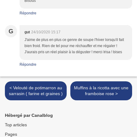
Bisous
Répondre
G
gut
24/10/2020 15:17
J'aime de plus en plus ce genre de soupe l'hiver lorsqu'il fait
bien froid. Rien de tel pour me réchauffer et me régaler !
J'aurais pris un réel plaisir à la déguster ! merci Irisa ! bises
Répondre
< Velouté de potimarron au
Muffins à la ricotta avec une
sarrasin ( farine et graines )
framboise rose >
Hébergé par Canalblog
Top articles
Pages