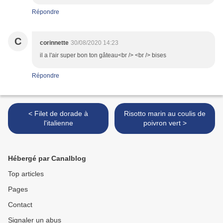
Répondre
C
corinnette
30/08/2020 14:23
il a l'air super bon ton gâteau<br /> <br /> bises
Répondre
< Filet de dorade à
Risotto marin au coulis de
l'italienne
poivron vert >
Hébergé par Canalblog
Top articles
Pages
Contact
Signaler un abus