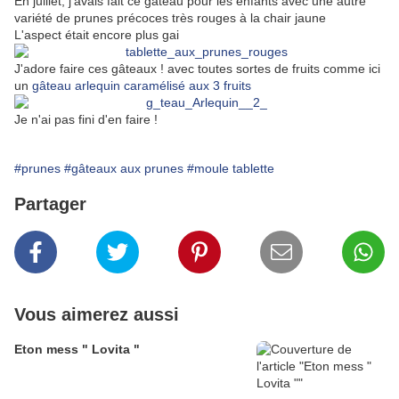
En juillet, j'avais fait ce gâteau pour les enfants avec une autre
variété de prunes précoces très rouges à la chair jaune
L'aspect était encore plus gai
J'adore faire ces gâteaux ! avec toutes sortes de fruits comme ici
un
gâteau arlequin caramélisé aux 3 fruits
Je n'ai pas fini d'en faire !
#prunes
#gâteaux aux prunes
#moule tablette
Partager
Vous aimerez aussi
Eton mess " Lovita "