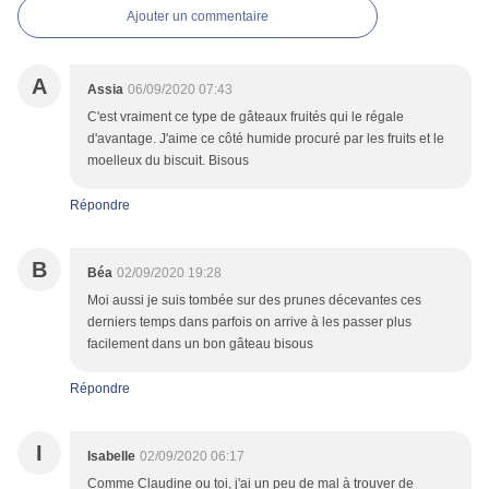
Ajouter un commentaire
A
Assia
06/09/2020 07:43
C'est vraiment ce type de gâteaux fruités qui le régale
d'avantage. J'aime ce côté humide procuré par les fruits et le
moelleux du biscuit. Bisous
Répondre
B
Béa
02/09/2020 19:28
Moi aussi je suis tombée sur des prunes décevantes ces
derniers temps dans parfois on arrive à les passer plus
facilement dans un bon gâteau bisous
Répondre
I
Isabelle
02/09/2020 06:17
Comme Claudine ou toi, j'ai un peu de mal à trouver de