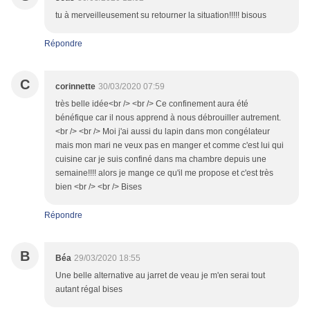
tu à merveilleusement su retourner la situation!!!!! bisous
Répondre
C
corinnette
30/03/2020 07:59
très belle idée<br /> <br /> Ce confinement aura été
bénéfique car il nous apprend à nous débrouiller autrement.
<br /> <br /> Moi j'ai aussi du lapin dans mon congélateur
mais mon mari ne veux pas en manger et comme c'est lui qui
cuisine car je suis confiné dans ma chambre depuis une
semaine!!!! alors je mange ce qu'il me propose et c'est très
bien <br /> <br /> Bises
Répondre
B
Béa
29/03/2020 18:55
Une belle alternative au jarret de veau je m'en serai tout
autant régal bises