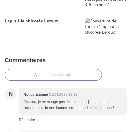
Lapin à la chicorée Leroux
Commentaires
Ajouter un commentaire
N
Not parisienne
01/04/2020 13:18
Coucou, je ne mange pas de lapin mais j'aime beaucoup
l'osso bucco, tu me donnes envie quand même :) bisous!
Répondre