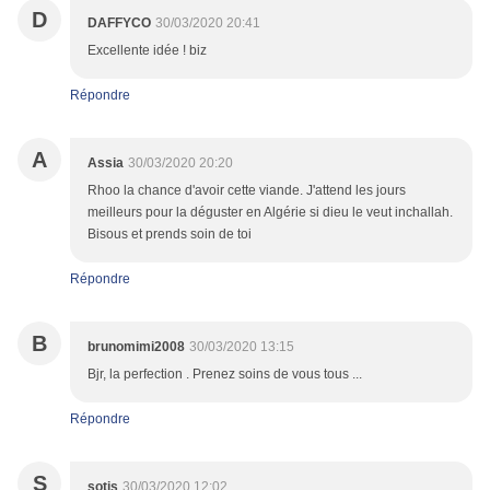
D
DAFFYCO
30/03/2020 20:41
Excellente idée ! biz
Répondre
A
Assia
30/03/2020 20:20
Rhoo la chance d'avoir cette viande. J'attend les jours
meilleurs pour la déguster en Algérie si dieu le veut inchallah.
Bisous et prends soin de toi
Répondre
B
brunomimi2008
30/03/2020 13:15
Bjr, la perfection . Prenez soins de vous tous ...
Répondre
S
sotis
30/03/2020 12:02