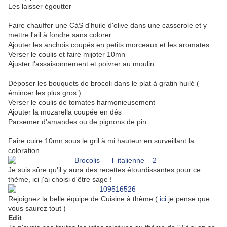
Les laisser égoutter
Faire chauffer une CàS d'huile d'olive dans une casserole et y
mettre l'ail à fondre sans colorer
Ajouter les anchois coupés en petits morceaux et les aromates
Verser le coulis et faire mijoter 10mn
Ajuster l'assaisonnement et poivrer au moulin
Déposer les bouquets de brocoli dans le plat à gratin huilé (
émincer les plus gros )
Verser le coulis de tomates harmonieusement
Ajouter la mozarella coupée en dés
Parsemer d'amandes ou de pignons de pin
Faire cuire 10mn sous le gril à mi hauteur en surveillant la
coloration
Je suis sûre qu'il y aura des recettes étourdissantes pour ce
thème, ici j'ai choisi d'être sage !
Rejoignez la belle équipe de Cuisine à thème (
ici
je pense que
vous saurez tout )
Edit