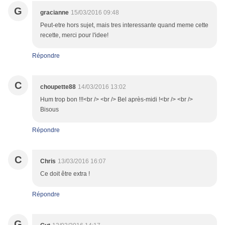
G
gracianne
15/03/2016 09:48
Peut-etre hors sujet, mais tres interessante quand meme cette
recette, merci pour l'idee!
Répondre
C
choupette88
14/03/2016 13:02
Hum trop bon !!!<br /> <br /> Bel après-midi !<br /> <br />
Bisous
Répondre
C
Chris
13/03/2016 16:07
Ce doit être extra !
Répondre
G