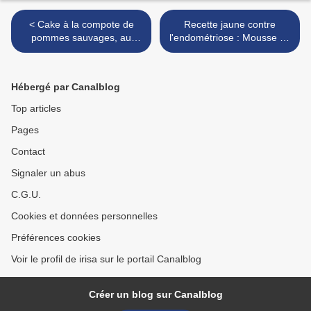
< Cake à la compote de
Recette jaune contre
pommes sauvages, au
l'endométriose : Mousse au
sucre complet & aux noix
mascarpone & citron >
Hébergé par Canalblog
Top articles
Pages
Contact
Signaler un abus
C.G.U.
Cookies et données personnelles
Préférences cookies
Voir le profil de irisa sur le portail Canalblog
Créer un blog sur Canalblog