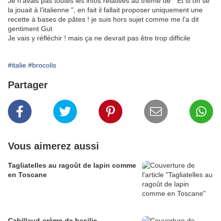
Je n'avais pas toutes les infos relatives au thème de " Et si on se
la jouait à l'italienne ", en fait il fallait proposer uniquement une
recette à bases de pâtes ! je suis hors sujet comme me l'a dit
gentiment Gut
Je vais y réfléchir ! mais ça ne devrait pas être trop difficile
#italie
#brocolis
Partager
Vous aimerez aussi
Tagliatelles au ragoût de lapin comme
en Toscane
Cabillaud-crème de basilic