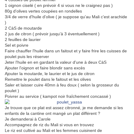
1 oignon ciselé ( en prévoir 4 si vous ne le craignez pas )
80g d'olives vertes coupées en rondelles
3/4 de verre d'huile d'olive ( je suppose qu'au Mali c'est arachide
)
2 CàS de moutarde
2 jus de citron ( prévoir jusqu'à 3 éventuellement )
2 feuilles de laurier
Sel et poivre
Faire chauffer l'huile dans un faitout et y faire frire les cuisses de
poulet puis les réserver
Jeter l'huile en en gardant la valeur d'une à deux CàS
Ajouter l'oignon et faire blondir sans excès
Ajouter la moutarde, le laurier et le jus de citron
Remettre le poulet dans le faitout et les olives
Saler et laisser cuire 40mn à feu doux ( selon la grosseur du
poulet )
Poivrer au service ( kampot noir fraîchement concassé )
Je trouve que ce plat est assez citronné, je me demande si les
enfants de la cantine ont mangé un plat différent ?
Je demanderai à Carole
Accompagnez de riz du Mali si vous en trouvez
Le riz est cultivé au Mali et les femmes cuisinent de