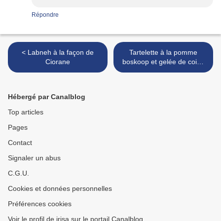
Répondre
< Labneh à la façon de
Tartelette à la pomme
Ciorane
boskoop et gelée de coing
>
Hébergé par Canalblog
Top articles
Pages
Contact
Signaler un abus
C.G.U.
Cookies et données personnelles
Préférences cookies
Voir le profil de irisa sur le portail Canalblog