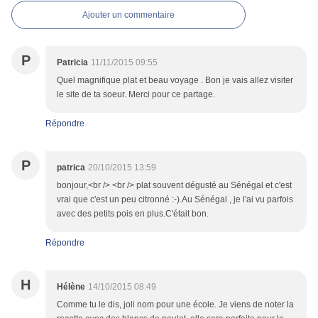
Ajouter un commentaire
P
Patricia
11/11/2015 09:55
Quel magnifique plat et beau voyage . Bon je vais allez visiter
le site de ta soeur. Merci pour ce partage.
Répondre
P
patrica
20/10/2015 13:59
bonjour,<br /> <br /> plat souvent dégusté au Sénégal et c'est
vrai que c'est un peu citronné :-).Au Sénégal , je l'ai vu parfois
avec des petits pois en plus.C'était bon.
Répondre
H
Hélène
14/10/2015 08:49
Comme tu le dis, joli nom pour une école. Je viens de noter la