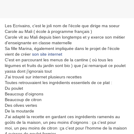
Les Ecrivains, c'est le joli nom de l'école que dirige ma soeur
Carole au Mali ( école à programme français )
Carole vit au Mali depuis bien longtemps et y exerce son métier
d'enseignante en classe maternelle
Sa fille Marina, également impliquée dans le projet de l'école
vient de créer
son site internet
C'est en parcourant les menus de la cantine ( où tous les
légumes et fruits du jardin sont bio ) que j'ai remarqué ce poulet
yassa dont j'ignorais tout
J'ai trouvé sur internet plusieurs recettes
Toutes retrouvaient les ingrédients essentiels de ce plat :
Du poulet
Beaucoup d'oignons
Beaucoup de citron
Des olives vertes
De la moutarde
J'ai adapté la recette en gardant ces ingrédients ramenés au
goûts de la maison, un peu moins d'oignons : ça c'est pour
moi, un peu moins de citron :ça c'est pour l'homme de la maison
4 cuisses de poulet fermier