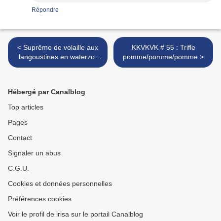
Répondre
< Suprême de volaille aux
KKVKVK # 55 : Trifle
langoustines en waterzoï
pomme/pomme/pomme >
revisité
Hébergé par Canalblog
Top articles
Pages
Contact
Signaler un abus
C.G.U.
Cookies et données personnelles
Préférences cookies
Voir le profil de irisa sur le portail Canalblog