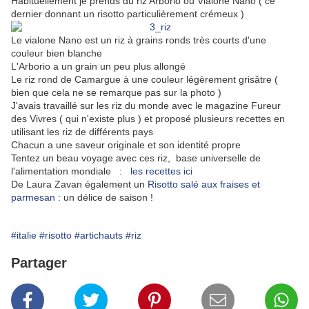
Habituellement je prends du riz Arborio ou Vialone Nano ( ce
dernier donnant un risotto particulièrement crémeux )
Le vialone Nano est un riz à grains ronds très courts d'une
couleur bien blanche
L'Arborio a un grain un peu plus allongé
Le riz rond de Camargue à une couleur légèrement grisâtre (
bien que cela ne se remarque pas sur la photo )
J'avais travaillé sur les riz du monde avec le magazine Fureur
des Vivres ( qui n'existe plus ) et proposé plusieurs recettes en
utilisant les riz de différents pays
Chacun a une saveur originale et son identité propre
Tentez un beau voyage avec ces riz, base universelle de
l'alimentation mondiale :
les recettes ici
De Laura Zavan également un
Risotto salé aux fraises et
parmesan
: un délice de saison !
#italie
#risotto
#artichauts
#riz
Partager