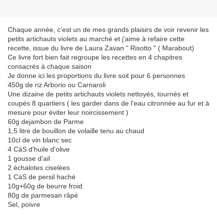
Chaque année, c'est un de mes grands plaisirs de voir revenir les
petits artichauts violets au marché et j'aime à refaire cette
recette, issue du livre de Laura Zavan " Risotto " ( Marabout)
Ce livre fort bien fait regroupe les recettes en 4 chapitres
consacrés à chaque saison
Je donne ici les proportions du livre soit pour 6 personnes
450g de riz Arborio ou Carnaroli
Une dizaine de petits artichauts violets nettoyés, tournés et
coupés 8 quartiers ( les garder dans de l'eau citronnée au fur et à
mesure pour éviter leur noircissement )
60g dejambon de Parme
1,5 litre de bouillon de volaille tenu au chaud
10cl de vin blanc sec
4 CàS d'huile d'olive
1 gousse d'ail
2 échalotes ciselées
1 CàS de persil haché
10g+60g de beurre froid
80g de parmesan râpé
Sel, poivre