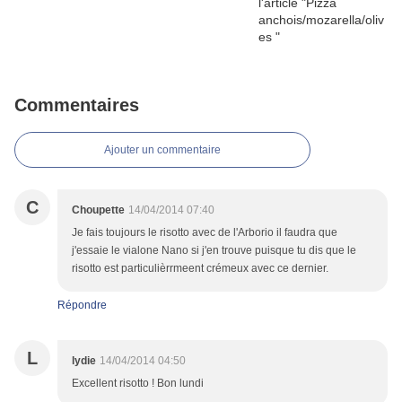
Commentaires
Ajouter un commentaire
C
Choupette
14/04/2014 07:40
Je fais toujours le risotto avec de l'Arborio il faudra que
j'essaie le vialone Nano si j'en trouve puisque tu dis que le
risotto est particulièrrmeent crémeux avec ce dernier.
Répondre
L
lydie
14/04/2014 04:50
Excellent risotto ! Bon lundi