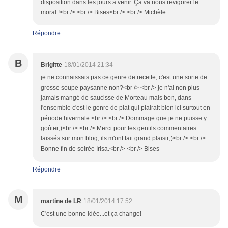
disposition dans les jours à venir. Ça va nous revigorer le
moral !<br /> <br /> Bises<br /> <br /> Michèle
Répondre
B
Brigitte
18/01/2014 21:34
je ne connaissais pas ce genre de recette; c'est une sorte de
grosse soupe paysanne non?<br /> <br /> je n'ai non plus
jamais mangé de saucisse de Morteau mais bon, dans
l'ensemble c'est le genre de plat qui plairait bien ici surtout en
période hivernale.<br /> <br /> Dommage que je ne puisse y
goûter;)<br /> <br /> Merci pour tes gentils commentaires
laissés sur mon blog; ils m'ont fait grand plaisir;)<br /> <br />
Bonne fin de soirée Irisa.<br /> <br /> Bises
Répondre
M
martine de LR
18/01/2014 17:52
C'est une bonne idée...et ça change!