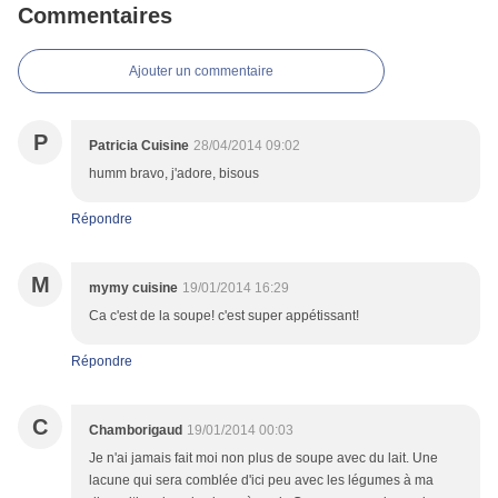
Commentaires
Ajouter un commentaire
P
Patricia Cuisine
28/04/2014 09:02
humm bravo, j'adore, bisous
Répondre
M
mymy cuisine
19/01/2014 16:29
Ca c'est de la soupe! c'est super appétissant!
Répondre
C
Chamborigaud
19/01/2014 00:03
Je n'ai jamais fait moi non plus de soupe avec du lait. Une
lacune qui sera comblée d'ici peu avec les légumes à ma