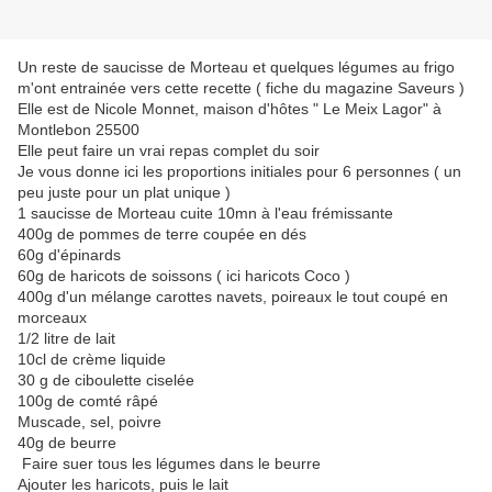
Un reste de saucisse de Morteau et quelques légumes au frigo
m'ont entrainée vers cette recette ( fiche du magazine Saveurs )
Elle est de Nicole Monnet, maison d'hôtes " Le Meix Lagor" à
Montlebon 25500
Elle peut faire un vrai repas complet du soir
Je vous donne ici les proportions initiales pour 6 personnes ( un
peu juste pour un plat unique )
1 saucisse de Morteau cuite 10mn à l'eau frémissante
400g de pommes de terre coupée en dés
60g d'épinards
60g de haricots de soissons ( ici haricots Coco )
400g d'un mélange carottes navets, poireaux le tout coupé en
morceaux
1/2 litre de lait
10cl de crème liquide
30 g de ciboulette ciselée
100g de comté râpé
Muscade, sel, poivre
40g de beurre
Faire suer tous les légumes dans le beurre
Ajouter les haricots, puis le lait