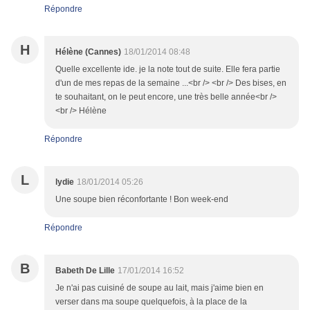
Répondre
H
Hélène (Cannes)
18/01/2014 08:48
Quelle excellente ide. je la note tout de suite. Elle fera partie
d'un de mes repas de la semaine ...<br /> <br /> Des bises, en
te souhaitant, on le peut encore, une très belle année<br />
<br /> Hélène
Répondre
L
lydie
18/01/2014 05:26
Une soupe bien réconfortante ! Bon week-end
Répondre
B
Babeth De Lille
17/01/2014 16:52
Je n'ai pas cuisiné de soupe au lait, mais j'aime bien en
verser dans ma soupe quelquefois, à la place de la