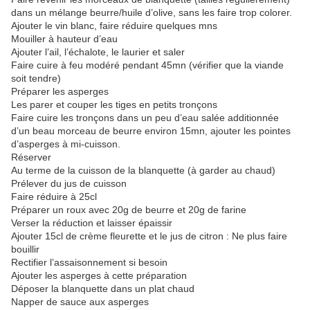
dans un mélange beurre/huile d’olive, sans les faire trop colorer.
Ajouter le vin blanc, faire réduire quelques mns
Mouiller à hauteur d’eau
Ajouter l’ail, l’échalote, le laurier et saler
Faire cuire à feu modéré pendant 45mn (vérifier que la viande
soit tendre)
Préparer les asperges
Les parer et couper les tiges en petits tronçons
Faire cuire les tronçons dans un peu d’eau salée additionnée
d’un beau morceau de beurre environ 15mn, ajouter les pointes
d’asperges à mi-cuisson.
Réserver
Au terme de la cuisson de la blanquette (à garder au chaud)
Prélever du jus de cuisson
Faire réduire à 25cl
Préparer un roux avec 20g de beurre et 20g de farine
Verser la réduction et laisser épaissir
Ajouter 15cl de crème fleurette et le jus de citron : Ne plus faire
bouillir
Rectifier l’assaisonnement si besoin
Ajouter les asperges à cette préparation
Déposer la blanquette dans un plat chaud
Napper de sauce aux asperges