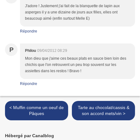
J'adore ! Justement j'ai fait de la blanquette de lapin aux
asperges il y a une dizaine de jours aux filles, elles ont
beaucoup aimé (enfin surtout Melle E)
Répondre
P
Philou
09/04/2012 08:29
Mon dieu que j'aime ces beaux plats en sauce bien loin des
chichis que l'on retrouvent un peu trop souvent sur les
assiettes dans les restos ! Bravo !
Répondre
< Muffin comme un oeuf de
Tarte au chocolat/cassis &
Pâques
son accord mets/vin >
Hébergé par Canalblog