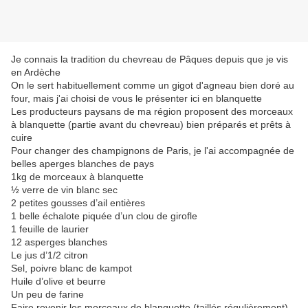
Je connais la tradition du chevreau de Pâques depuis que je vis
en Ardèche
On le sert habituellement comme un gigot d'agneau bien doré au
four, mais j'ai choisi de vous le présenter ici en blanquette
Les producteurs paysans de ma région proposent des morceaux
à blanquette (partie avant du chevreau) bien préparés et prêts à
cuire
Pour changer des champignons de Paris, je l'ai accompagnée de
belles aperges blanches de pays
1kg de morceaux à blanquette
½ verre de vin blanc sec
2 petites gousses d’ail entières
1 belle échalote piquée d’un clou de girofle
1 feuille de laurier
12 asperges blanches
Le jus d’1/2 citron
Sel, poivre blanc de kampot
Huile d’olive et beurre
Un peu de farine
Faire revenir les morceaux de blanquette (taillés régulièrement)