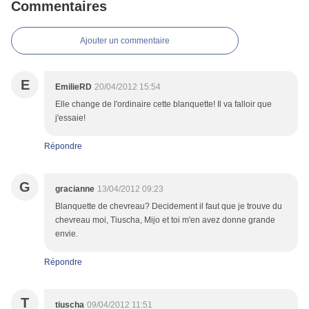
Commentaires
Ajouter un commentaire
E
EmilieRD
20/04/2012 15:54
Elle change de l'ordinaire cette blanquette! Il va falloir que
j'essaie!
Répondre
G
gracianne
13/04/2012 09:23
Blanquette de chevreau? Decidement il faut que je trouve du
chevreau moi, Tiuscha, Mijo et toi m'en avez donne grande
envie.
Répondre
T
tiuscha
09/04/2012 11:51