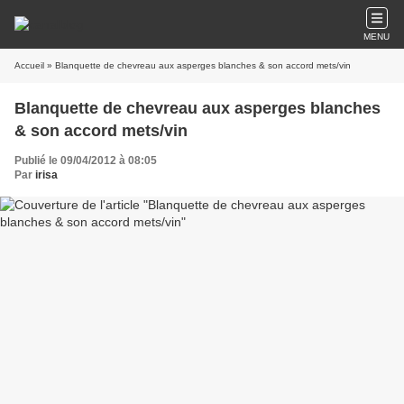
MENU
Accueil
» Blanquette de chevreau aux asperges blanches & son accord mets/vin
Blanquette de chevreau aux asperges blanches
& son accord mets/vin
Publié le 09/04/2012 à 08:05
Par
irisa