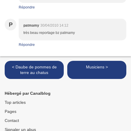
Répondre
P
patmamy
30/04/2010 14:12
très beau reportage bz patmamy
Répondre
< Daube de pommes de
Musiciens >
terre au chatus
Hébergé par Canalblog
Top articles
Pages
Contact
Signaler un abus