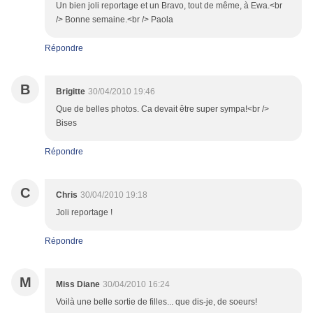
Un bien joli reportage et un Bravo, tout de même, à Ewa.<br
/> Bonne semaine.<br /> Paola
Répondre
B
Brigitte
30/04/2010 19:46
Que de belles photos. Ca devait être super sympa!<br />
Bises
Répondre
C
Chris
30/04/2010 19:18
Joli reportage !
Répondre
M
Miss Diane
30/04/2010 16:24
Voilà une belle sortie de filles... que dis-je, de soeurs!