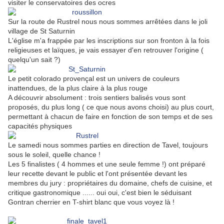
visiter le conservatoires des ocres
Sur la route de Rustrel nous nous sommes arrêtées dans le joli
village de St Saturnin
L'église m'a frappée par les inscriptions sur son fronton à la fois
religieuses et laïques, je vais essayer d'en retrouver l'origine (
quelqu'un sait ?)
Le petit colorado provençal est un univers de couleurs
inattendues, de la plus claire à la plus rouge
A découvrir absolument : trois sentiers balisés vous sont
proposés, du plus long ( ce que nous avons choisi) au plus court,
permettant à chacun de faire en fonction de son temps et de ses
capacités physiques
Le samedi nous sommes parties en direction de Tavel, toujours
sous le soleil, quelle chance !
Les 5 finalistes ( 4 hommes et une seule femme !) ont préparé
leur recette devant le public et l'ont présentée devant les
membres du jury : propriétaires du domaine, chefs de cuisine, et
critique gastronomique ...... oui oui, c'est bien le séduisant
Gontran cherrier en T-shirt blanc que vous voyez là !