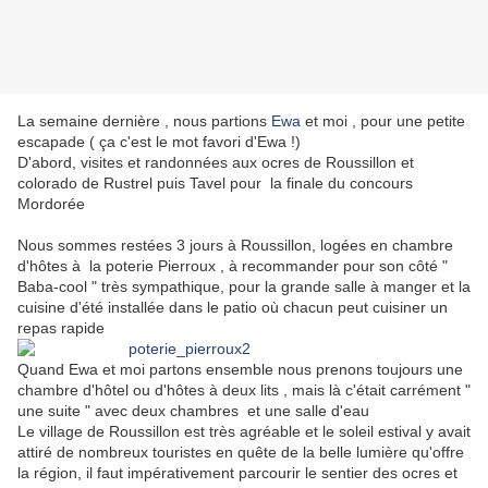
La semaine dernière , nous partions
Ewa
et moi , pour une petite
escapade ( ça c'est le mot favori d'Ewa !)
D'abord, visites et randonnées aux ocres de Roussillon et
colorado de Rustrel puis Tavel pour la finale du concours
Mordorée
Nous sommes restées 3 jours à Roussillon, logées en chambre
d'hôtes à la poterie Pierroux , à recommander pour son côté "
Baba-cool " très sympathique, pour la grande salle à manger et la
cuisine d'été installée dans le patio où chacun peut cuisiner un
repas rapide
Quand Ewa et moi partons ensemble nous prenons toujours une
chambre d'hôtel ou d'hôtes à deux lits , mais là c'était carrément "
une suite " avec deux chambres et une salle d'eau
Le village de Roussillon est très agréable et le soleil estival y avait
attiré de nombreux touristes en quête de la belle lumière qu'offre
la région, il faut impérativement parcourir le sentier des ocres et