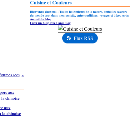
Cuisine et Couleurs
Bienvenue chez moi ! Toutes les couleurs de la nature, toutes les saveurs
du monde sont dans mon assiette, entre traditions, voyages et découvertes
Accueil du blog
Créer un blog avec CanalBlog
Flux RSS
légumes secs
rc aux
 la chinoise