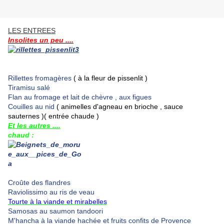
LES ENTREES
Insolites un peu ....
Rillettes fromagères
( à la fleur de pissenlit )
Tiramisu salé
Flan au fromage et lait de chèvre , aux figues
Couilles au nid
( animelles d'agneau en brioche , sauce
sauternes )( entrée chaude )
Et les autres ....
chaud :
Croûte des flandres
Raviolissimo au ris de veau
Tourte à la viande et mirabelles
Samosas au saumon tandoori
M'hancha à la viande hachée et fruits confits de Provence