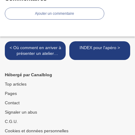
Ajouter un commentaire
< Où comment en arriver à
INDEX pour l'apéro >
présenter un atelier
culinaire à Vaison-la-
Romaine !
Hébergé par Canalblog
Top articles
Pages
Contact
Signaler un abus
C.G.U.
Cookies et données personnelles