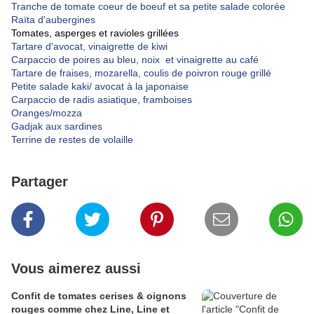
Tranche de tomate coeur de boeuf et sa petite salade colorée
Raïta d'aubergines
Tomates, asperges et ravioles grillées
Tartare d'avocat, vinaigrette de kiwi
Carpaccio de poires au bleu, noix et vinaigrette au café
Tartare de fraises, mozarella, coulis de poivron rouge grillé
Petite salade kaki/ avocat à la japonaise
Carpaccio de radis asiatique, framboises
Oranges/mozza
Gadjak aux sardines
Terrine de restes de volaille
Partager
Vous aimerez aussi
Confit de tomates cerises & oignons
rouges comme chez Line, Line et