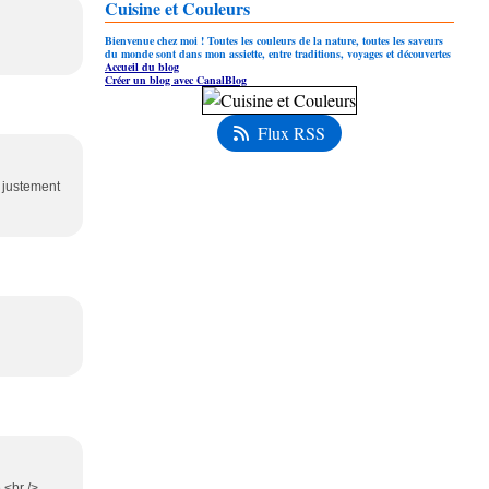
Cuisine et Couleurs
Bienvenue chez moi ! Toutes les couleurs de la nature, toutes les saveurs
du monde sont dans mon assiette, entre traditions, voyages et découvertes
Accueil du blog
Créer un blog avec CanalBlog
Flux RSS
e justement
,<br />