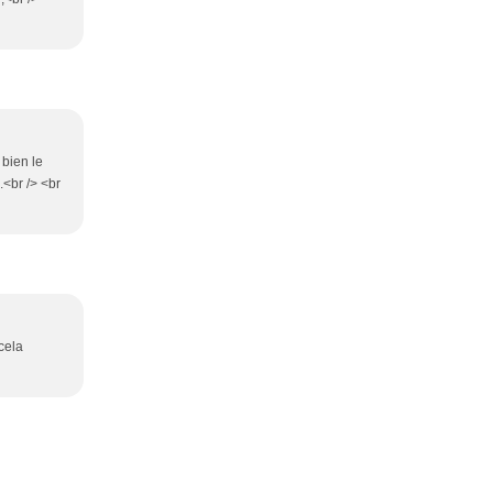
 bien le
.<br /> <br
 cela