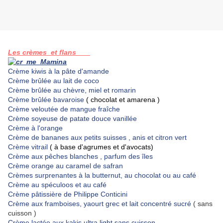
Les crèmes et flans
Crème kiwis à la pâte d'amande
Crème brûlée au lait de coco
Crème brûlée au chèvre, miel et romarin
Crème brûlée bavaroise
( chocolat et amarena )
Crème veloutée de mangue fraîche
Crème soyeuse de patate douce vanillée
Crème à l'orange
Crème de bananes aux petits suisses , anis et citron vert
Crème vitrail
( à base d'agrumes et d'avocats)
Crème aux pêches blanches , parfum des îles
Crème orange au caramel de safran
Crèmes surprenantes à la butternut, au chocolat ou au café
Crème au spéculoos et au café
Crème pâtissière de Philippe Conticini
Crème aux framboises, yaourt grec et lait concentré sucré
( sans
cuisson )
Crème lactée aux kakis ultra light sans cuisson