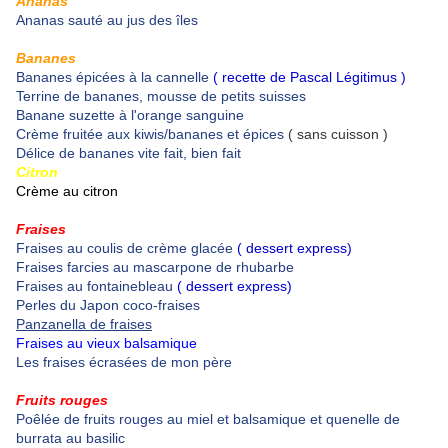
Ananas
Ananas sauté au jus des îles
Bananes
Bananes épicées à la cannelle
( recette de Pascal Légitimus )
Terrine de bananes, mousse de petits suisses
Banane suzette à l'orange sanguine
Crème fruitée aux kiwis/bananes et épices
( sans cuisson )
Délice de bananes vite fait, bien fait
Citron
Crème au citron
Fraises
Fraises au coulis de crème glacée
( dessert express)
Fraises farcies au mascarpone de rhubarbe
Fraises au fontainebleau
( dessert express)
Perles du Japon coco-fraises
Panzanella de fraises
Fraises au vieux balsamique
Les fraises écrasées de mon père
Fruits rouges
Poêlée de fruits rouges au miel et balsamique et quenelle de
burrata au basilic