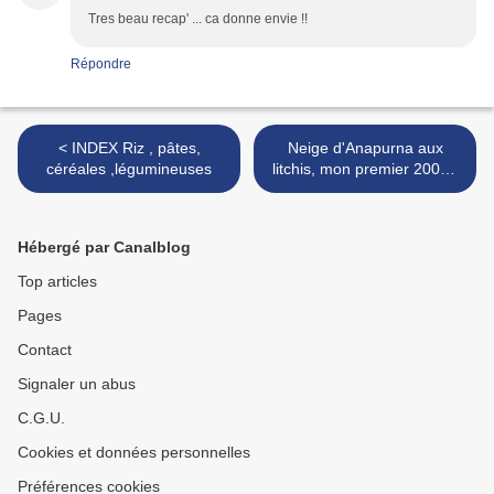
Tres beau recap' ... ca donne envie !!
Répondre
< INDEX Riz , pâtes,
Neige d'Anapurna aux
céréales ,légumineuses
litchis, mon premier 2008 !
>
Hébergé par Canalblog
Top articles
Pages
Contact
Signaler un abus
C.G.U.
Cookies et données personnelles
Préférences cookies