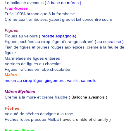
Le balloché avesnois
( à base de mûres )
Framboises
Trifle 100% britannique à la framboise
Crème aux framboises, yaourt grec et lait concentré sucré
Figues
Figues au velours
( recette espagnole)
Figues pochées au sirop léger d'orange safrané
( au sucralose )
Tian de figues et prunes rouges aux épices, crème à la feuille de
figuier
Marmelade de figues entières
Verrines de figues au chocolat
Figues fraîches en robe chocolatée
Melon
melon au sirop léger, gingembre, vanille, cannelle
Mûres Myrtilles
Crème à la mûre et crème fraîche
( Balloché avesnois )
Pêches
Velouté de pêches de vigne à la rose
Pêches rôties presque Melba
( avec crumble et chantilly )
Pommes/Poires