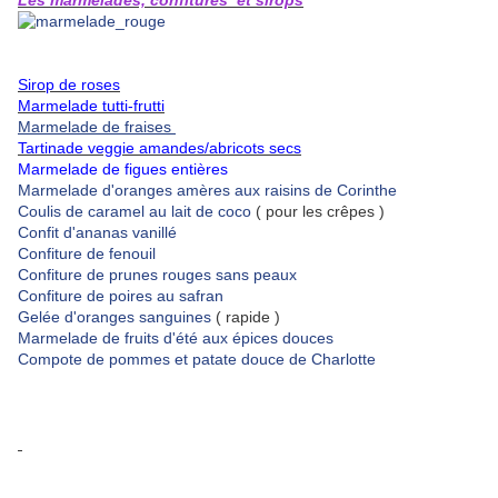
Les marmelades, confitures et sirops
Sirop de roses
Marmelade tutti-frutti
Marmelade de fraises
Tartinade veggie amandes/abricots secs
Marmelade de figues entières
Marmelade d'oranges amères aux raisins de Corinthe
Coulis de caramel au lait de coco
( pour les crêpes )
Confit d'ananas vanillé
Confiture de fenouil
Confiture de prunes rouges sans peaux
Confiture de poires au safran
Gelée d'oranges sanguines
( rapide )
Marmelade de fruits d'été aux épices douces
Compote de pommes et patate douce de Charlotte