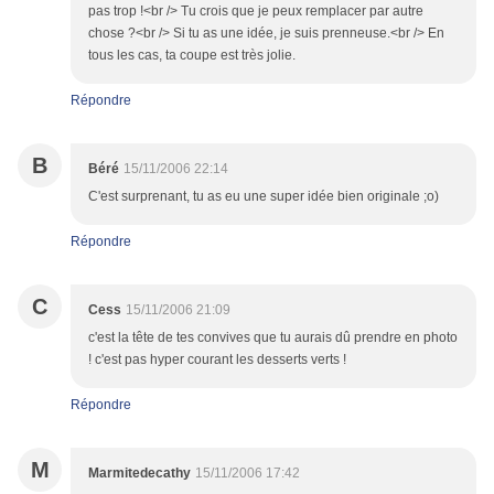
pas trop !<br /> Tu crois que je peux remplacer par autre
chose ?<br /> Si tu as une idée, je suis prenneuse.<br /> En
tous les cas, ta coupe est très jolie.
Répondre
B
Béré
15/11/2006 22:14
C'est surprenant, tu as eu une super idée bien originale ;o)
Répondre
C
Cess
15/11/2006 21:09
c'est la tête de tes convives que tu aurais dû prendre en photo
! c'est pas hyper courant les desserts verts !
Répondre
M
Marmitedecathy
15/11/2006 17:42