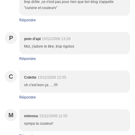
trop drôle ,ce n'est pas pour rien que ton blog s'appelle
"cuisine et couleurs"
Répondre
P
pom d'api
15/11/2006 13:28
Moi, j'adore le titre, trop rigolos
Répondre
C
Colette
15/11/2006 12:55
oh c'est bon ça .....!!!!
Répondre
M
mimosa
15/11/2006 11:55
sympa la couleur!