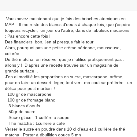
Vous savez maintenant que je fais des brioches atomiques en
MAP . Il me reste des blancs d'oeufs à chaque fois, que j'espère
toujours recycler, un jour ou l'autre, dans de fabuleux macarons
: Pas encore cette fois !
Des financiers, bon, j'en ai presque fait le tour
Alors, pourquoi pas une petite crème aérienne, mousseuse,
colorée
Du thé matcha, en réserve que je n'utilise pratiquement pas :
allons y ! D'après une recette trouvée sur un magazine de
grande surface .
J'en ai modifié les proportions en sucre, mascarpone, arôme,
pour en faire un dessert léger, tout vert ma couleur préférée : un
délice pour petit martien !
100 gr de mascarpone
100 gr de fromage blanc
3 blancs d'oeufs
50gr de sucre
Sucre glace : 1 cuillère à soupe
Thé matcha : 1cuillère à café
Verser le sucre en poudre dans 10 cl d'eau et 1 cuillère de thé
matcha . Porter à ébullition douce 5 mn