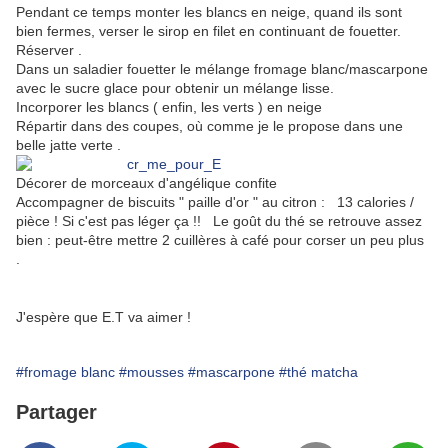
Pendant ce temps monter les blancs en neige, quand ils sont
bien fermes, verser le sirop en filet en continuant de fouetter.
Réserver .
Dans un saladier fouetter le mélange fromage blanc/mascarpone
avec le sucre glace pour obtenir un mélange lisse.
Incorporer les blancs ( enfin, les verts ) en neige
Répartir dans des coupes, où comme je le propose dans une
belle jatte verte .
Décorer de morceaux d'angélique confite
Accompagner de biscuits " paille d'or " au citron : 13 calories /
pièce ! Si c'est pas léger ça !! Le goût du thé se retrouve assez
bien : peut-être mettre 2 cuillères à café pour corser un peu plus
.
J'espère que E.T va aimer !
#fromage blanc
#mousses
#mascarpone
#thé matcha
Partager