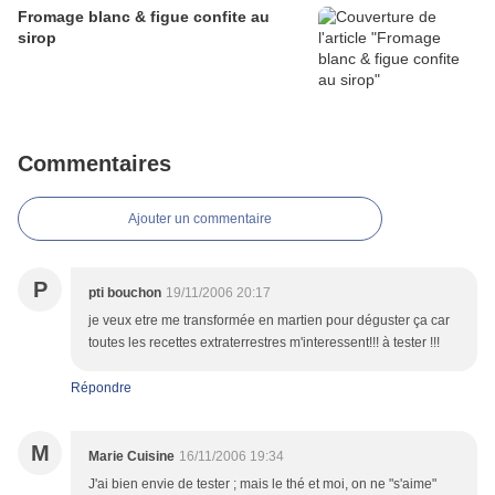
Fromage blanc & figue confite au
sirop
Commentaires
Ajouter un commentaire
P
pti bouchon
19/11/2006 20:17
je veux etre me transformée en martien pour déguster ça car
toutes les recettes extraterrestres m'interessent!!! à tester !!!
Répondre
M
Marie Cuisine
16/11/2006 19:34
J'ai bien envie de tester ; mais le thé et moi, on ne "s'aime"