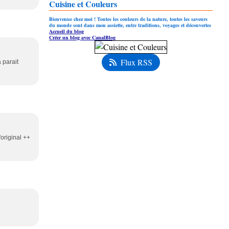
Cuisine et Couleurs
Bienvenue chez moi ! Toutes les couleurs de la nature, toutes les saveurs
du monde sont dans mon assiette, entre traditions, voyages et découvertes
Accueil du blog
Créer un blog avec CanalBlog
Flux RSS
a parait
'original ++