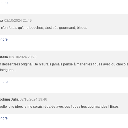
ndre
ka
02/10/2024 21:49
 n'en ferais qu'une bouchée, c'est très gourmand, bisous
ndre
talia
02/10/2024 20:23
 dessert très original. Je n'aurais jamais pensé à marier les figues avec du chocolat
intrigues...
ndre
oking Julia
02/10/2024 19:46
elle jolie idée, je me serais régalée avec ces figues très gourmandes ! Bises
ndre