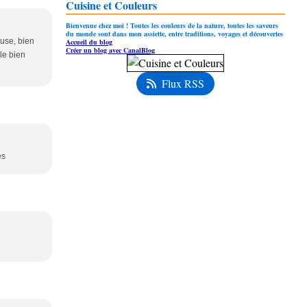
Cuisine et Couleurs
Bienvenue chez moi ! Toutes les couleurs de la nature, toutes les saveurs
du monde sont dans mon assiette, entre traditions, voyages et découvertes
euse, bien
Accueil du blog
Créer un blog avec CanalBlog
le bien
Flux RSS
es